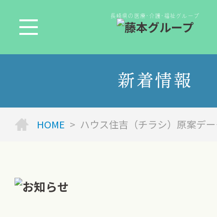
長崎県の医療･介護･福祉グループ
新着情報
HOME
>
ハウス住吉（チラシ）原案データR