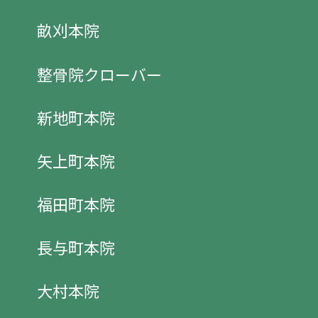
畝刈本院
整骨院クローバー
新地町本院
矢上町本院
福田町本院
長与町本院
大村本院