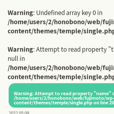
Warning
: Undefined array key 0 in
/home/users/2/honobono/web/fuj
content/themes/temple/single.ph
Warning
: Attempt to read property "
null in
/home/users/2/honobono/web/fuj
content/themes/temple/single.ph
Warning
: Attempt to read property "name" o
/home/users/2/honobono/web/fujimoto/wp
content/themes/temple/single.php
on line
2
2022.05.09