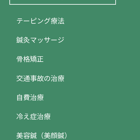
テーピング療法
鍼灸マッサージ
骨格矯正
交通事故の治療
自費治療
冷え症治療
美容鍼（美顔鍼）