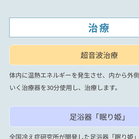
治療
超音波治療
体内に温熱エネルギーを発生させ、内から外
いく治療器を30分使用し、治療します。
足浴器「眠り姫」
全国冷え症研究所が開発した足浴器「眠り姫