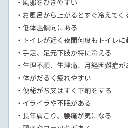
風邪をひきやすい
お風呂から上がるとすぐ冷えてく
低体温傾向にある
トイレが近く夜間何度もトイレに
手足、足元下肢が特に冷える
生理不順、生理痛、月経困難症が
体がだるく疲れやすい
便秘がち又はすぐ下痢をする
イライラや不眠がある
長年肩こり、腰痛が気になる
頭痛やフラツキガある