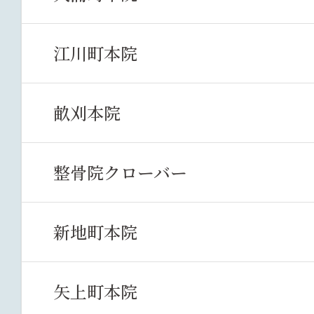
江川町本院
畝刈本院
整骨院クローバー
新地町本院
矢上町本院