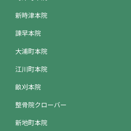
新時津本院
諫早本院
大浦町本院
江川町本院
畝刈本院
整骨院クローバー
新地町本院