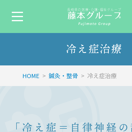
長崎県の医療･介護･福祉グループ
冷え症治療
HOME
>
鍼灸・整骨
>
冷え症治療
「冷え症＝自律神経