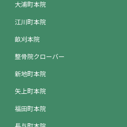
大浦町本院
江川町本院
畝刈本院
整骨院クローバー
新地町本院
矢上町本院
福田町本院
長与町本院