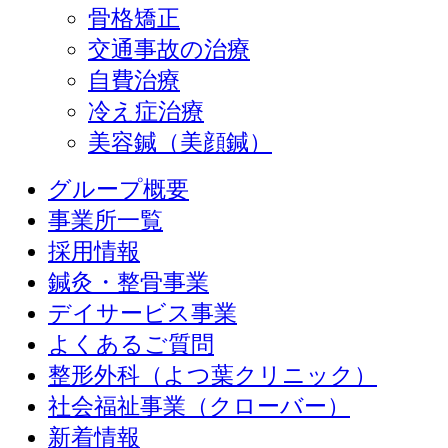
骨格矯正
交通事故の治療
自費治療
冷え症治療
美容鍼（美顔鍼）
グループ概要
事業所一覧
採用情報
鍼灸・整骨事業
デイサービス事業
よくあるご質問
整形外科（よつ葉クリニック）
社会福祉事業（クローバー）
新着情報