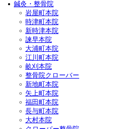
鍼灸・整骨院
岩屋町本院
時津町本院
新時津本院
諫早本院
大浦町本院
江川町本院
畝刈本院
整骨院クローバー
新地町本院
矢上町本院
福田町本院
長与町本院
大村本院
クローバー整骨院