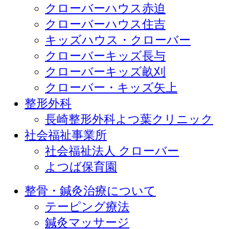
クローバーハウス赤迫
クローバーハウス住吉
キッズハウス・クローバー
クローバーキッズ長与
クローバーキッズ畝刈
クローバー・キッズ矢上
整形外科
長崎整形外科よつ葉クリニック
社会福祉事業所
社会福祉法人 クローバー
よつば保育園
整骨・鍼灸治療について
テーピング療法
鍼灸マッサージ