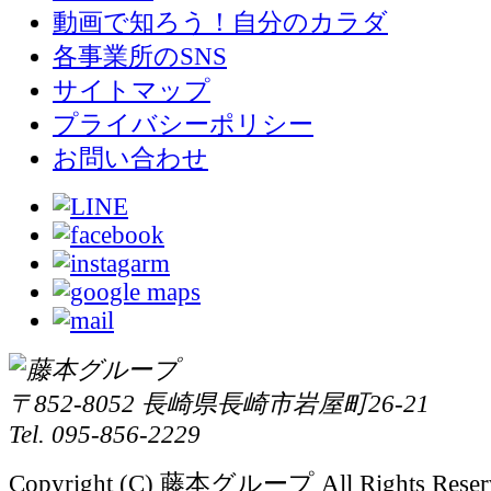
動画で知ろう！自分のカラダ
各事業所のSNS
サイトマップ
プライバシーポリシー
お問い合わせ
〒852-8052 長崎県長崎市岩屋町26-21
Tel. 095-856-2229
Copyright (C) 藤本グループ All Rights Reser