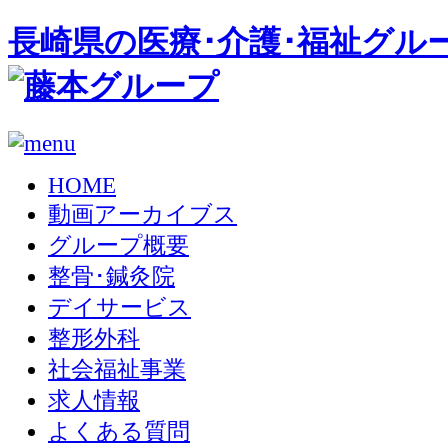
長崎県の医療･介護･福祉グル
HOME
動画アーカイブス
グループ概要
整骨･鍼灸院
デイサービス
整形外科
社会福祉事業
求人情報
よくある質問