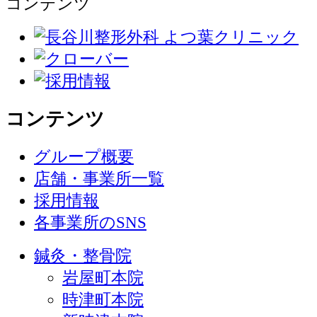
コンテンツ
コンテンツ
グループ概要
店舗・事業所一覧
採用情報
各事業所のSNS
鍼灸・整骨院
岩屋町本院
時津町本院