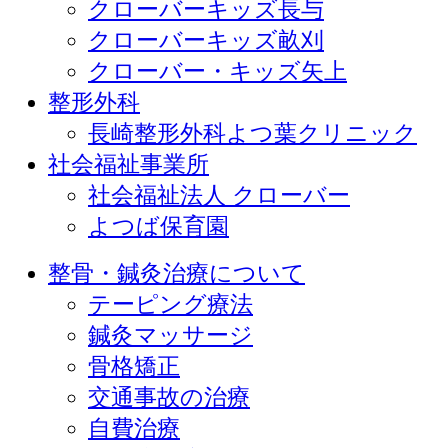
クローバーキッズ長与
クローバーキッズ畝刈
クローバー・キッズ矢上
整形外科
長崎整形外科よつ葉クリニック
社会福祉事業所
社会福祉法人 クローバー
よつば保育園
整骨・鍼灸治療について
テーピング療法
鍼灸マッサージ
骨格矯正
交通事故の治療
自費治療