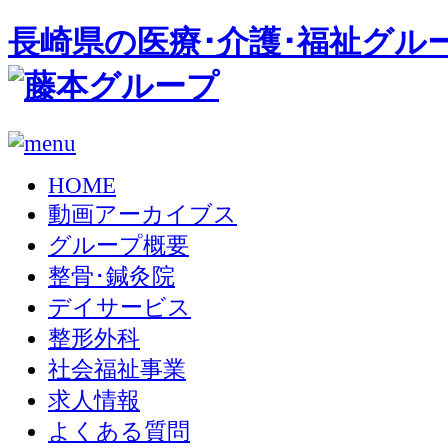
長崎県の医療･介護･福祉グル
HOME
動画アーカイブス
グループ概要
整骨･鍼灸院
デイサービス
整形外科
社会福祉事業
求人情報
よくある質問