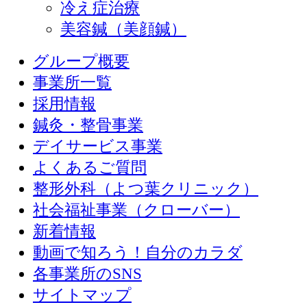
冷え症治療
美容鍼（美顔鍼）
グループ概要
事業所一覧
採用情報
鍼灸・整骨事業
デイサービス事業
よくあるご質問
整形外科（よつ葉クリニック）
社会福祉事業（クローバー）
新着情報
動画で知ろう！自分のカラダ
各事業所のSNS
サイトマップ