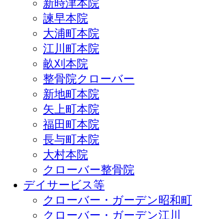
新時津本院
諫早本院
大浦町本院
江川町本院
畝刈本院
整骨院クローバー
新地町本院
矢上町本院
福田町本院
長与町本院
大村本院
クローバー整骨院
デイサービス等
クローバー・ガーデン昭和町
クローバー・ガーデン江川