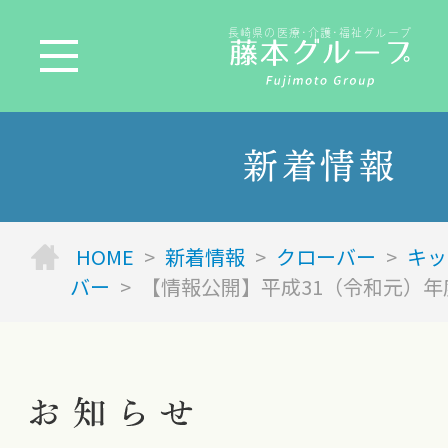
長崎県の医療･介護･福祉グループ
新着情報
HOME
>
新着情報
>
クローバー
>
キッ
バー
>
【情報公開】平成31（令和元）年