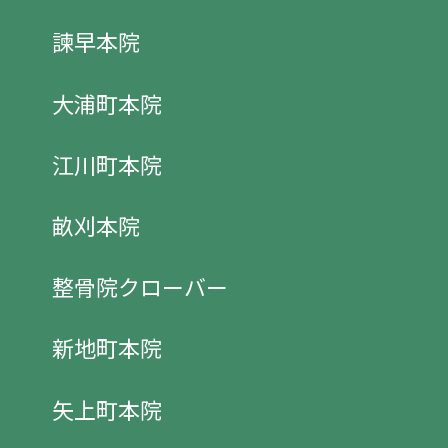
諫早本院
大浦町本院
江川町本院
畝刈本院
整骨院クローバー
新地町本院
矢上町本院