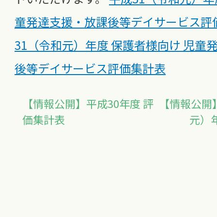
童発達支援・放課後等デイサービス評
31（令和元）年度 保護者様向け 児童
後等デイサービス評価集計表
【情報公開】平成30年度 評
【情報公開
価集計表
元）