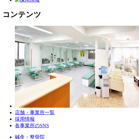
コンテンツ
店舗・事業所一覧
採用情報
各事業所のSNS
鍼灸・整骨院