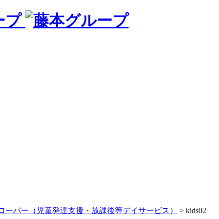
ープ
ローバー（児童発達支援・放課後等デイサービス）
>
kids02