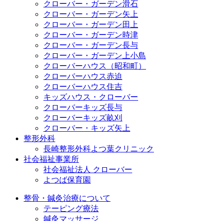
クローバー・ガーデン滑石
クローバー・ガーデン矢上
クローバー・ガーデン田上
クローバー・ガーデン時津
クローバー・ガーデン長与
クローバー・ガーデン上小島
クローバーハウス（昭和町）
クローバーハウス赤迫
クローバーハウス住吉
キッズハウス・クローバー
クローバーキッズ長与
クローバーキッズ畝刈
クローバー・キッズ矢上
整形外科
長崎整形外科よつ葉クリニック
社会福祉事業所
社会福祉法人 クローバー
よつば保育園
整骨・鍼灸治療について
テーピング療法
鍼灸マッサージ