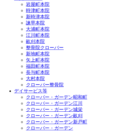
岩屋町本院
時津町本院
新時津本院
諫早本院
大浦町本院
江川町本院
畝刈本院
整骨院クローバー
新地町本院
矢上町本院
福田町本院
長与町本院
大村本院
クローバー整骨院
デイサービス等
クローバー・ガーデン昭和町
クローバー・ガーデン江川
クローバー・ガーデン城栄
クローバー・ガーデン畝刈
クローバー・ガーデン新戸町
クローバー・ガーデン