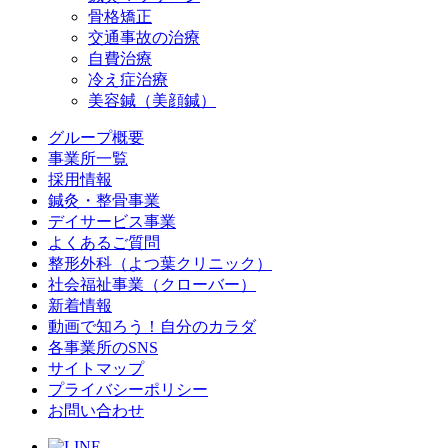
骨格矯正
交通事故の治療
自費治療
冷え症治療
美容鍼（美顔鍼）
グループ概要
事業所一覧
採用情報
鍼灸・整骨事業
デイサービス事業
よくあるご質問
整形外科（よつ葉クリニック）
社会福祉事業（クローバー）
新着情報
動画で知ろう！自分のカラダ
各事業所のSNS
サイトマップ
プライバシーポリシー
お問い合わせ