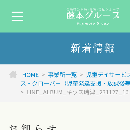
長崎県の医療･介護･福祉グループ
新着情報
HOME
>
事業所一覧
>
児童デイサービ
ス・クローバー（児童発達支援・放課後
>
LINE_ALBUM_キッズ時津_231127_16