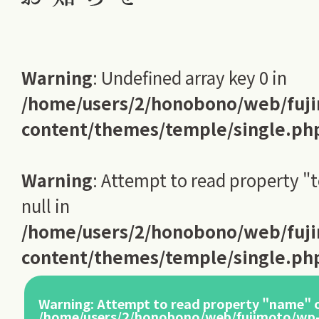
Warning
: Undefined array key 0 in
/home/users/2/honobono/web/fuj
content/themes/temple/single.ph
Warning
: Attempt to read property "
null in
/home/users/2/honobono/web/fuj
content/themes/temple/single.ph
Warning
: Attempt to read property "name" o
/home/users/2/honobono/web/fujimoto/wp