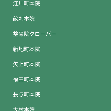
江川町本院
畝刈本院
整骨院クローバー
新地町本院
矢上町本院
福田町本院
長与町本院
大村本院