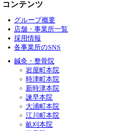
コンテンツ
グループ概要
店舗・事業所一覧
採用情報
各事業所のSNS
鍼灸・整骨院
岩屋町本院
時津町本院
新時津本院
諫早本院
大浦町本院
江川町本院
畝刈本院