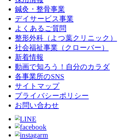
鍼灸・整骨事業
デイサービス事業
よくあるご質問
整形外科（よつ葉クリニック）
社会福祉事業（クローバー）
新着情報
動画で知ろう！自分のカラダ
各事業所のSNS
サイトマップ
プライバシーポリシー
お問い合わせ