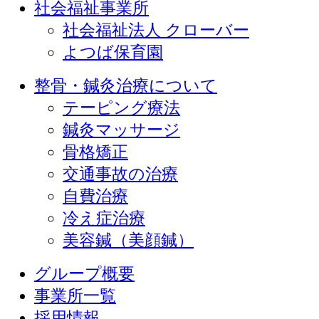
社会福祉事業所
社会福祉法人 クローバー
よつば保育園
整骨・鍼灸治療について
テーピング療法
鍼灸マッサージ
骨格矯正
交通事故の治療
自費治療
冷え症治療
美容鍼（美顔鍼）
グループ概要
事業所一覧
採用情報