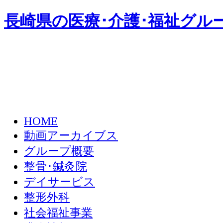
長崎県の医療･介護･福祉グル
HOME
動画アーカイブス
グループ概要
整骨･鍼灸院
デイサービス
整形外科
社会福祉事業