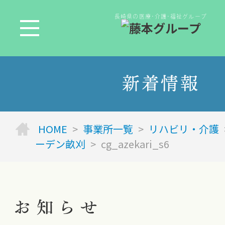
長崎県の医療･介護･福祉グループ
新着情報
HOME
>
事業所一覧
>
リハビリ・介護
ーデン畝刈
>
cg_azekari_s6