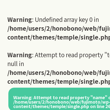
Warning
: Undefined array key 0 in
/home/users/2/honobono/web/fuj
content/themes/temple/single.ph
Warning
: Attempt to read property "
null in
/home/users/2/honobono/web/fuj
content/themes/temple/single.ph
Warning
: Attempt to read property "name" o
/home/users/2/honobono/web/fujimoto/wp
content/themes/temple/single.php
on line
2