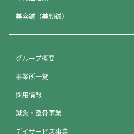
美容鍼（美顔鍼）
グループ概要
事業所一覧
採用情報
鍼灸・整骨事業
デイサービス事業