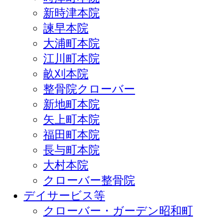
新時津本院
諫早本院
大浦町本院
江川町本院
畝刈本院
整骨院クローバー
新地町本院
矢上町本院
福田町本院
長与町本院
大村本院
クローバー整骨院
デイサービス等
クローバー・ガーデン昭和町