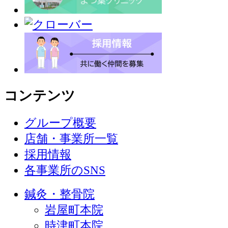
コンテンツ
グループ概要
店舗・事業所一覧
採用情報
各事業所のSNS
鍼灸・整骨院
岩屋町本院
時津町本院