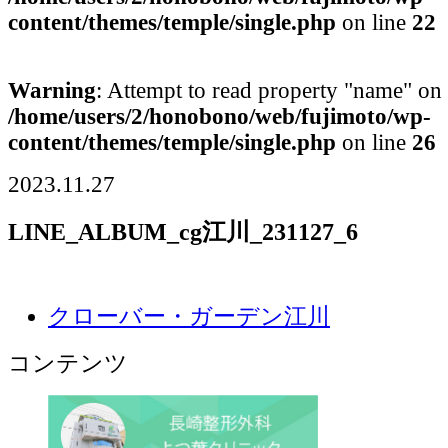
content/themes/temple/single.php
on line
22
Warning
: Attempt to read property "name" on 
/home/users/2/honobono/web/fujimoto/wp-
content/themes/temple/single.php
on line
26
2023.11.27
LINE_ALBUM_cg江川_231127_6
クローバー・ガーデン江川
コンテンツ