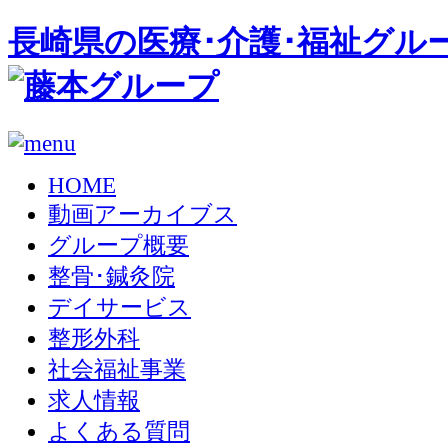
長崎県の医療･介護･福祉グル
HOME
動画アーカイブス
グループ概要
整骨･鍼灸院
デイサービス
整形外科
社会福祉事業
求人情報
よくある質問