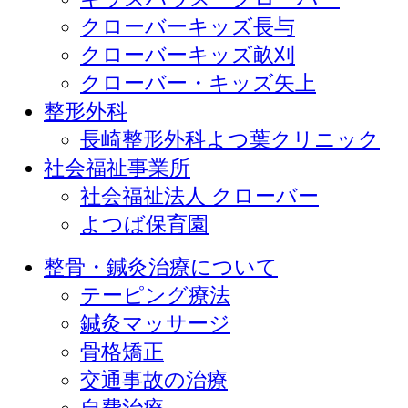
クローバーキッズ長与
クローバーキッズ畝刈
クローバー・キッズ矢上
整形外科
長崎整形外科よつ葉クリニック
社会福祉事業所
社会福祉法人 クローバー
よつば保育園
整骨・鍼灸治療について
テーピング療法
鍼灸マッサージ
骨格矯正
交通事故の治療