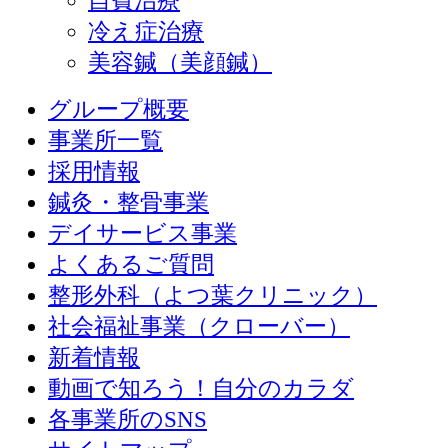
自費治療
冷え症治療
美容鍼（美顔鍼）
グループ概要
事業所一覧
採用情報
鍼灸・整骨事業
デイサービス事業
よくあるご質問
整形外科（よつ葉クリニック）
社会福祉事業（クローバー）
新着情報
動画で知ろう！自分のカラダ
各事業所のSNS