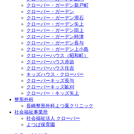
クローバー・ガーデン新戸町
クローバー・ガーデン
クローバー・ガーデン滑石
クローバー・ガーデン矢上
クローバー・ガーデン田上
クローバー・ガーデン時津
クローバー・ガーデン長与
クローバー・ガーデン上小島
クローバーハウス（昭和町）
クローバーハウス赤迫
クローバーハウス住吉
キッズハウス・クローバー
クローバーキッズ長与
クローバーキッズ畝刈
クローバー・キッズ矢上
整形外科
長崎整形外科よつ葉クリニック
社会福祉事業所
社会福祉法人 クローバー
よつば保育園