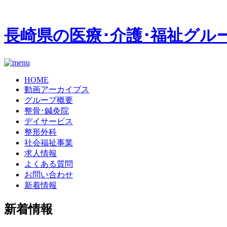
長崎県の医療･介護･福祉グル
HOME
動画アーカイブス
グループ概要
整骨･鍼灸院
デイサービス
整形外科
社会福祉事業
求人情報
よくある質問
お問い合わせ
新着情報
新着情報