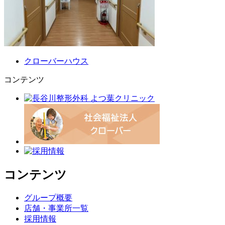
クローバーハウス
コンテンツ
コンテンツ
グループ概要
店舗・事業所一覧
採用情報