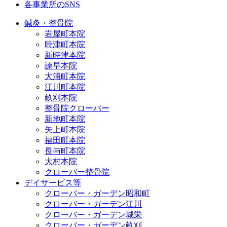
各事業所のSNS
鍼灸・整骨院
岩屋町本院
時津町本院
新時津本院
諫早本院
大浦町本院
江川町本院
畝刈本院
整骨院クローバー
新地町本院
矢上町本院
福田町本院
長与町本院
大村本院
クローバー整骨院
デイサービス等
クローバー・ガーデン昭和町
クローバー・ガーデン江川
クローバー・ガーデン城栄
クローバー・ガーデン畝刈