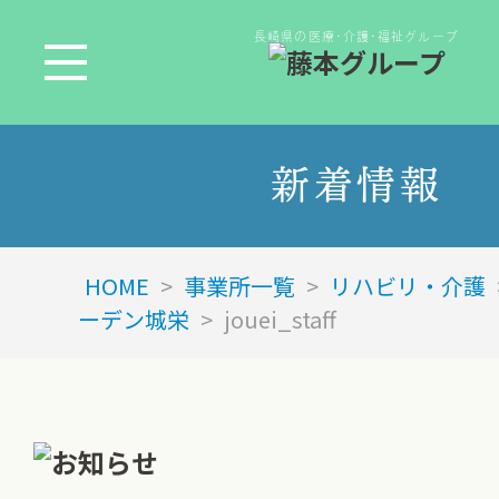
長崎県の医療･介護･福祉グループ
新着情報
HOME
>
事業所一覧
>
リハビリ・介護
ーデン城栄
>
jouei_staff