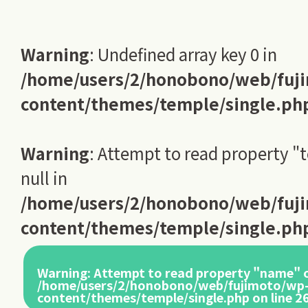
Warning
: Undefined array key 0 in
/home/users/2/honobono/web/fuj
content/themes/temple/single.ph
Warning
: Attempt to read property "
null in
/home/users/2/honobono/web/fuj
content/themes/temple/single.ph
Warning
: Attempt to read property "name" o
/home/users/2/honobono/web/fujimoto/wp
content/themes/temple/single.php
on line
2