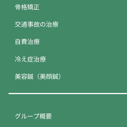
骨格矯正
交通事故の治療
自費治療
冷え症治療
美容鍼（美顔鍼）
グループ概要