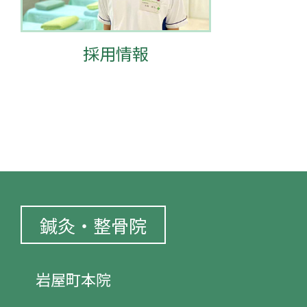
採用情報
鍼灸・整骨院
岩屋町本院