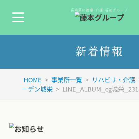
長崎県の医療･介護･福祉グループ
新着情報
HOME
>
事業所一覧
>
リハビリ・介護
ーデン城栄
>
LINE_ALBUM_cg城栄_231