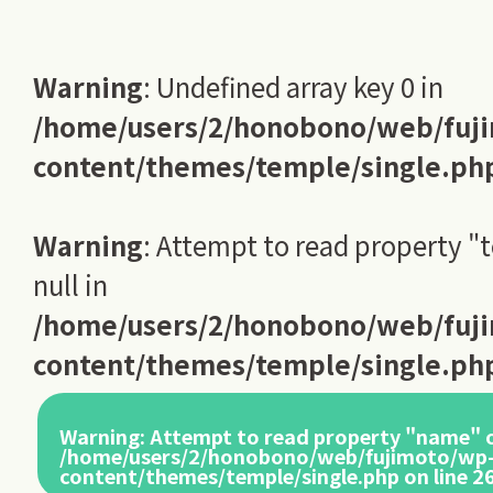
Warning
: Undefined array key 0 in
/home/users/2/honobono/web/fuj
content/themes/temple/single.ph
Warning
: Attempt to read property "
null in
/home/users/2/honobono/web/fuj
content/themes/temple/single.ph
Warning
: Attempt to read property "name" o
/home/users/2/honobono/web/fujimoto/wp
content/themes/temple/single.php
on line
2