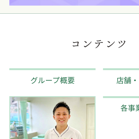
コンテンツ
グループ概要
店舗・
各事