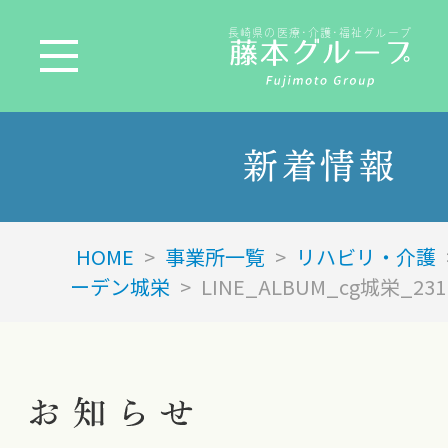
長崎県の医療･介護･福祉グループ
新着情報
HOME
>
事業所一覧
>
リハビリ・介護
ーデン城栄
>
LINE_ALBUM_cg城栄_231