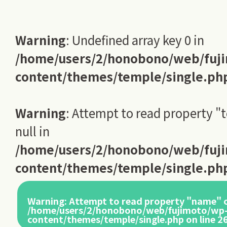
Warning
: Undefined array key 0 in
/home/users/2/honobono/web/fuj
content/themes/temple/single.ph
Warning
: Attempt to read property "
null in
/home/users/2/honobono/web/fuj
content/themes/temple/single.ph
Warning
: Attempt to read property "name" o
/home/users/2/honobono/web/fujimoto/wp
content/themes/temple/single.php
on line
2