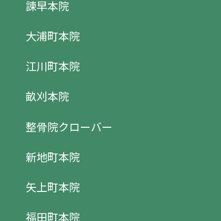
諫早本院
大浦町本院
江川町本院
畝刈本院
整骨院クローバー
新地町本院
矢上町本院
福田町本院