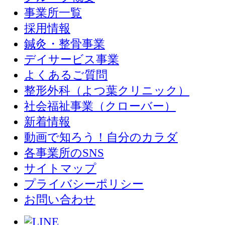
事業所一覧
採用情報
鍼灸・整骨事業
デイサービス事業
よくあるご質問
整形外科（よつ葉クリニック）
社会福祉事業（クローバー）
新着情報
動画で知ろう！自分のカラダ
各事業所のSNS
サイトマップ
プライバシーポリシー
お問い合わせ