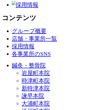
コンテンツ
グループ概要
店舗・事業所一覧
採用情報
各事業所のSNS
鍼灸・整骨院
岩屋町本院
時津町本院
新時津本院
諫早本院
大浦町本院