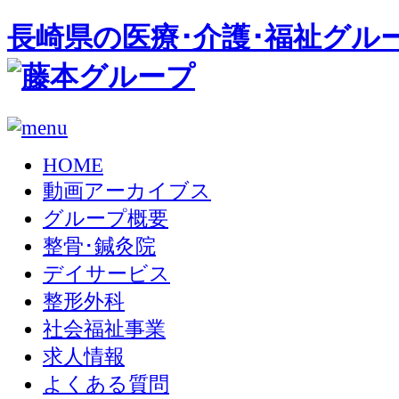
長崎県の医療･介護･福祉グル
HOME
動画アーカイブス
グループ概要
整骨･鍼灸院
デイサービス
整形外科
社会福祉事業
求人情報
よくある質問