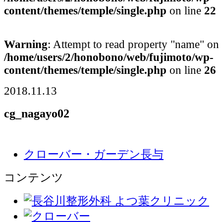
content/themes/temple/single.php
on line
22
Warning
: Attempt to read property "name" on 
/home/users/2/honobono/web/fujimoto/wp-
content/themes/temple/single.php
on line
26
2018.11.13
cg_nagayo02
クローバー・ガーデン長与
コンテンツ