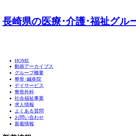
長崎県の医療･介護･福祉グル
HOME
動画アーカイブス
グループ概要
整骨･鍼灸院
デイサービス
整形外科
社会福祉事業
求人情報
よくある質問
お問い合わせ
新着情報