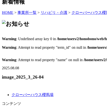
新着情報
HOME
>
事業所一覧
>
リハビリ・介護
>
クローバーハウス櫻
Warning
: Undefined array key 0 in
/home/users/2/honobono/web/fu
Warning
: Attempt to read property "term_id" on null in
/home/users
Warning
: Attempt to read property "name" on null in
/home/users/2
2025.08.08
image_2025_3_26-04
クローバーハウス櫻馬場
コンテンツ