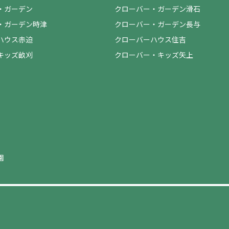
・ガーデン
クローバー・ガーデン滑石
・ガーデン時津
クローバー・ガーデン長与
ハウス赤迫
クローバーハウス住吉
キッズ畝刈
クローバー・キッズ矢上
園