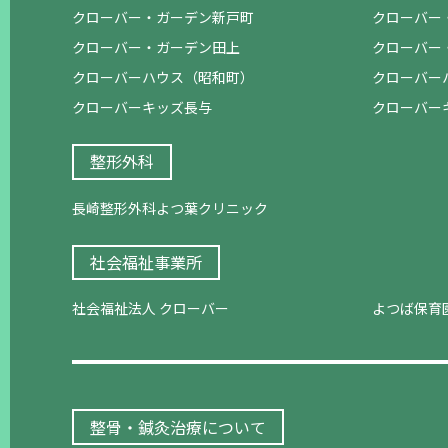
クローバー・ガーデン新戸町
クローバー
クローバー・ガーデン田上
クローバー
クローバーハウス（昭和町）
クローバー
クローバーキッズ長与
クローバー
整形外科
長崎整形外科よつ葉クリニック
社会福祉事業所
社会福祉法人 クローバー
よつば保育
整骨・鍼灸治療について