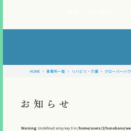
グループ概要
整骨･鍼灸院
デ
HOME
>
事業所一覧
>
リハビリ・介護
>
クローバーハ
Warning
: Undefined array key 0 in
/home/users/2/honobono/web