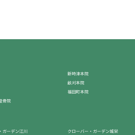
新時津本院
畝刈本院
福田町本院
整骨院
・ガーデン江川
クローバー・ガーデン城栄