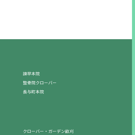
諫早本院
整骨院クローバー
長与町本院
クローバー・ガーデン畝刈