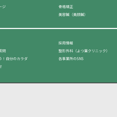
ージ
骨格矯正
美容鍼（美顔鍼）
採用情報
質問
整形外科（よつ葉クリニック）
う！自分のカラダ
各事業所のSNS
せ