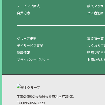
テーピング療法
鍼灸マッサ
自費治療
冷え症治療
グループ概要
事業所一覧
デイサービス事業
よくあるご
新着情報
動画で知ろ
プライバシーポリシー
お問い合わ
〒852-8052 長崎県長崎市岩屋町26-21
Tel. 095-856-2229