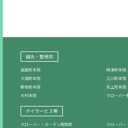
鍼灸・整骨院
岩屋町本院
時津町本院
大浦町本院
江川町本院
新地町本院
矢上町本院
大村本院
クローバー
デイサービス等
クローバー・ガーデン昭和町
クローバー