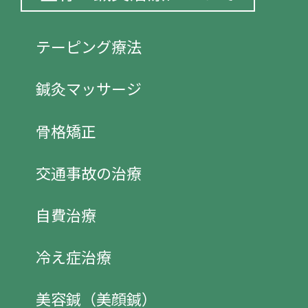
テーピング療法
鍼灸マッサージ
骨格矯正
交通事故の治療
自費治療
冷え症治療
美容鍼（美顔鍼）