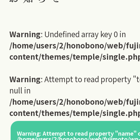
Warning
: Undefined array key 0 in
/home/users/2/honobono/web/fuj
content/themes/temple/single.ph
Warning
: Attempt to read property "
null in
/home/users/2/honobono/web/fuj
content/themes/temple/single.ph
Warning
: Attempt to read property "name" o
/home/users/2/honobono/web/fujimoto/wp