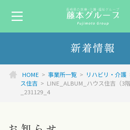
長崎県の医療･介護･福祉グループ
新着情報
HOME
>
事業所一覧
>
リハビリ・介護
ス住吉
>
LINE_ALBUM_ハウス住吉（
_231129_4