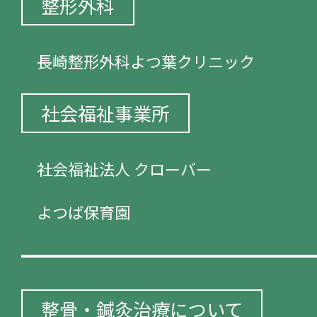
整形外科
長崎整形外科よつ葉クリニック
社会福祉事業所
社会福祉法人 クローバー
よつば保育園
整骨・鍼灸治療について