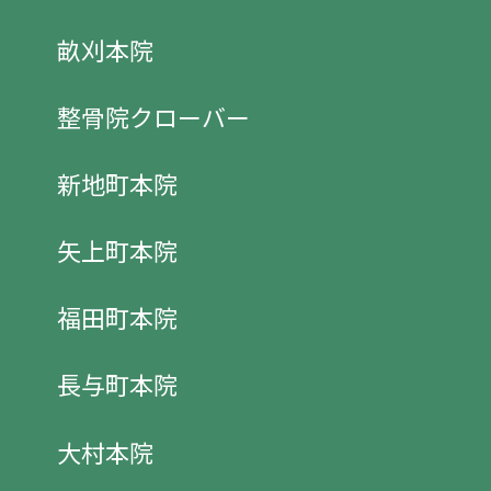
畝刈本院
整骨院クローバー
新地町本院
矢上町本院
福田町本院
長与町本院
大村本院