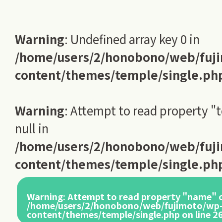
Warning
: Undefined array key 0 in
/home/users/2/honobono/web/fuj
content/themes/temple/single.ph
Warning
: Attempt to read property "
null in
/home/users/2/honobono/web/fuj
content/themes/temple/single.ph
Warning
: Attempt to read property "name" o
/home/users/2/honobono/web/fujimoto/wp
content/themes/temple/single.php
on line
2