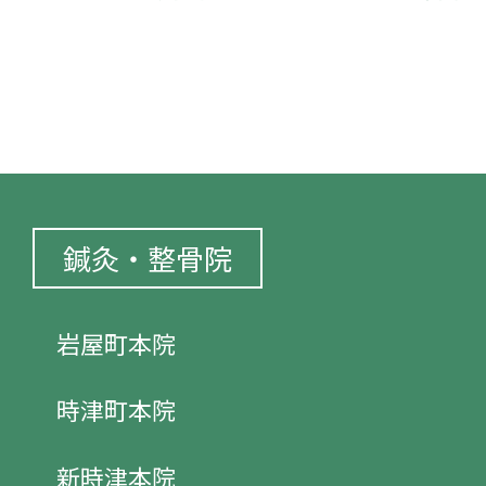
鍼灸・整骨院
岩屋町本院
時津町本院
新時津本院