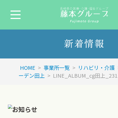
長崎県の医療･介護･福祉グループ
新着情報
HOME
>
事業所一覧
>
リハビリ・介護
ーデン田上
>
LINE_ALBUM_cg田上_231