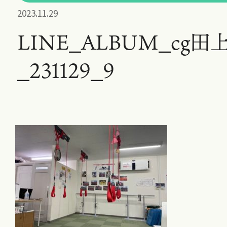
2023.11.29
LINE_ALBUM_cg田
_231129_9