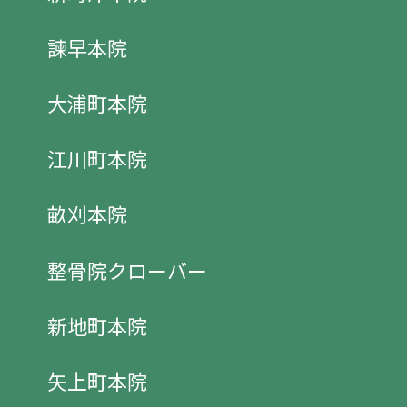
諫早本院
大浦町本院
江川町本院
畝刈本院
整骨院クローバー
新地町本院
矢上町本院