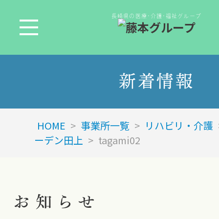
長崎県の医療･介護･福祉グループ
新着情報
HOME
>
事業所一覧
>
リハビリ・介護
ーデン田上
>
tagami02