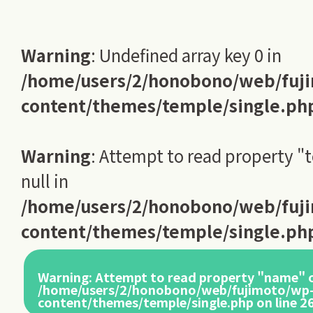
Warning
: Undefined array key 0 in
/home/users/2/honobono/web/fuj
content/themes/temple/single.ph
Warning
: Attempt to read property "
null in
/home/users/2/honobono/web/fuj
content/themes/temple/single.ph
Warning
: Attempt to read property "name" o
/home/users/2/honobono/web/fujimoto/wp
content/themes/temple/single.php
on line
2