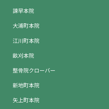
諫早本院
大浦町本院
江川町本院
畝刈本院
整骨院クローバー
新地町本院
矢上町本院