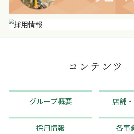
コンテンツ
グループ概要
店舗・
採用情報
各事