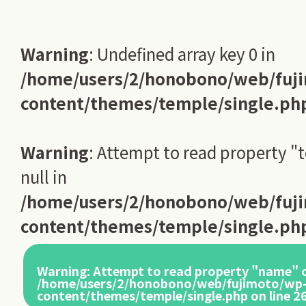
Warning
: Undefined array key 0 in
/home/users/2/honobono/web/fuj
content/themes/temple/single.ph
Warning
: Attempt to read property "
null in
/home/users/2/honobono/web/fuj
content/themes/temple/single.ph
Warning
: Attempt to read property "name" o
/home/users/2/honobono/web/fujimoto/wp
content/themes/temple/single.php
on line
2