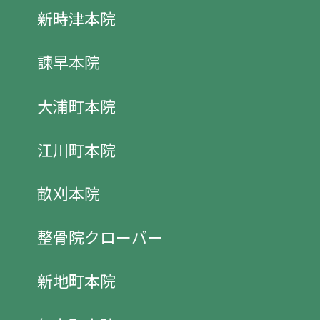
新時津本院
諫早本院
大浦町本院
江川町本院
畝刈本院
整骨院クローバー
新地町本院