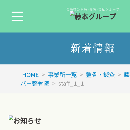
長崎県の医療･介護･福祉グループ
新着情報
HOME
>
事業所一覧
>
整骨・鍼灸
>
藤
バー整骨院
>
staff_1_1