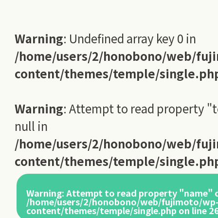
Warning
: Undefined array key 0 in
/home/users/2/honobono/web/fuj
content/themes/temple/single.ph
Warning
: Attempt to read property "
null in
/home/users/2/honobono/web/fuj
content/themes/temple/single.ph
Warning
: Attempt to read property "name" o
/home/users/2/honobono/web/fujimoto/wp
content/themes/temple/single.php
on line
2