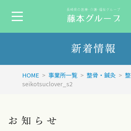
長崎県の医療･介護･福祉グループ
新着情報
HOME
>
事業所一覧
>
整骨・鍼灸
>
整
seikotsuclover_s2