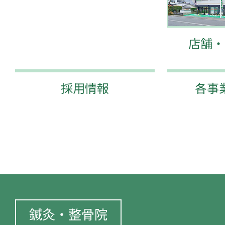
店舗・
採用情報
各事
鍼灸・整骨院