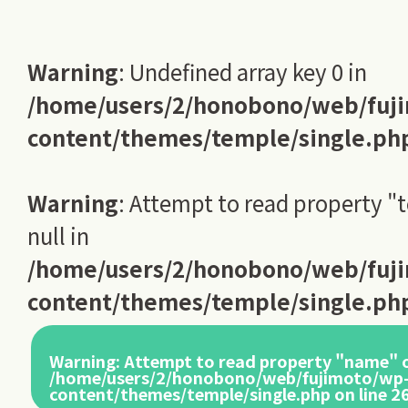
Warning
: Undefined array key 0 in
/home/users/2/honobono/web/fuj
content/themes/temple/single.ph
Warning
: Attempt to read property "
null in
/home/users/2/honobono/web/fuj
content/themes/temple/single.ph
Warning
: Attempt to read property "name" o
/home/users/2/honobono/web/fujimoto/wp
content/themes/temple/single.php
on line
2