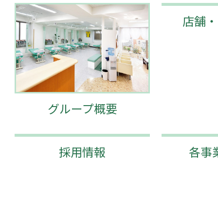
店舗・
グループ概要
採用情報
各事