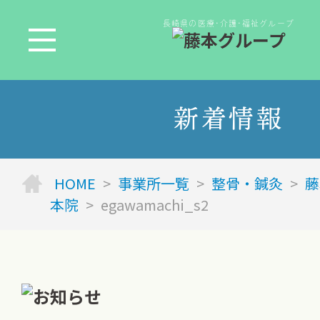
長崎県の医療･介護･福祉グループ
新着情報
HOME
>
事業所一覧
>
整骨・鍼灸
>
藤
本院
>
egawamachi_s2