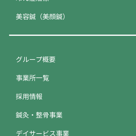
美容鍼（美顔鍼）
グループ概要
事業所一覧
採用情報
鍼灸・整骨事業
デイサービス事業