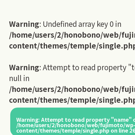
Warning
: Undefined array key 0 in
/home/users/2/honobono/web/fuj
content/themes/temple/single.ph
Warning
: Attempt to read property "
null in
/home/users/2/honobono/web/fuj
content/themes/temple/single.ph
Warning
: Attempt to read property "name" o
/home/users/2/honobono/web/fujimoto/wp
content/themes/temple/single.php
on line
2