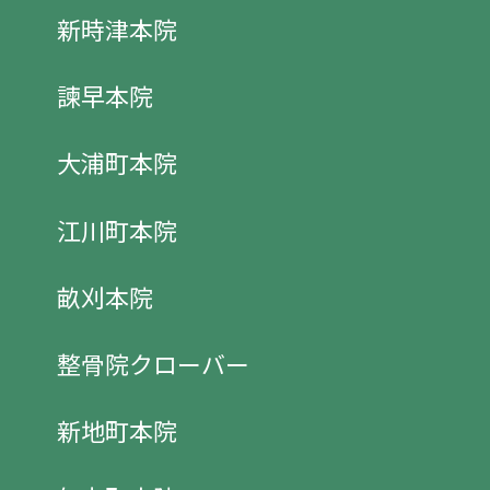
新時津本院
諫早本院
大浦町本院
江川町本院
畝刈本院
整骨院クローバー
新地町本院