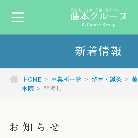
長崎県の医療･介護･福祉グループ
新着情報
HOME
>
事業所一覧
>
整骨・鍼灸
>
藤
本院
>
背押し