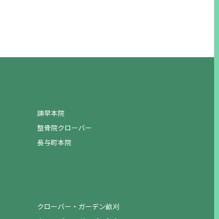
諫早本院
整骨院クローバー
長与町本院
クローバー・ガーデン畝刈