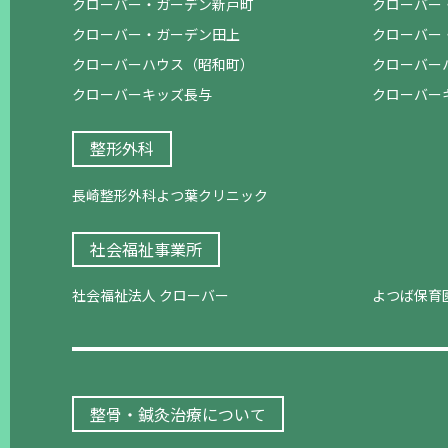
クローバー・ガーデン新戸町
クローバー
クローバー・ガーデン田上
クローバー
クローバーハウス（昭和町）
クローバー
クローバーキッズ長与
クローバー
整形外科
長崎整形外科よつ葉クリニック
社会福祉事業所
社会福祉法人 クローバー
よつば保育
整骨・鍼灸治療について