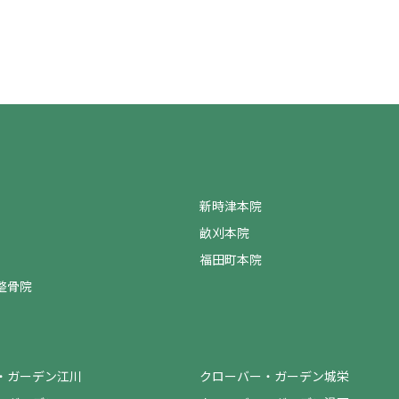
新時津本院
畝刈本院
福田町本院
整骨院
・ガーデン江川
クローバー・ガーデン城栄