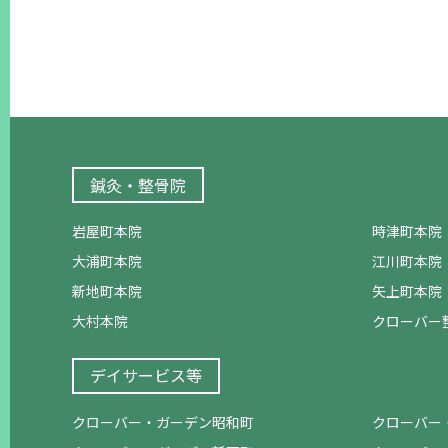
鍼灸・整骨院
岩屋町本院
時津町本院
大浦町本院
江川町本院
新地町本院
矢上町本院
大村本院
クローバー
デイサービス等
クローバー・ガーデン昭和町
クローバー