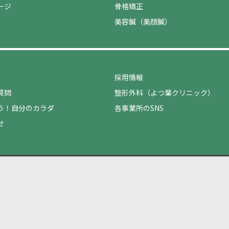
ージ
骨格矯正
美容鍼（美顔鍼）
採用情報
質問
整形外科（よつ葉クリニック）
う！自分のカラダ
各事業所のSNS
せ