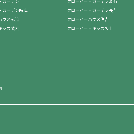
・ガーデン
クローバー・ガーデン滑石
・ガーデン時津
クローバー・ガーデン長与
ハウス赤迫
クローバーハウス住吉
キッズ畝刈
クローバー・キッズ矢上
園