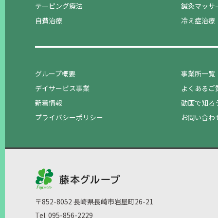
テーピング療法
鍼灸マッサ
自費治療
冷え症治療
グループ概要
事業所一覧
デイサービス事業
よくあるご
新着情報
動画で知ろ
プライバシーポリシー
お問い合わ
〒852-8052 長崎県長崎市岩屋町26-21
Tel. 095-856-2229