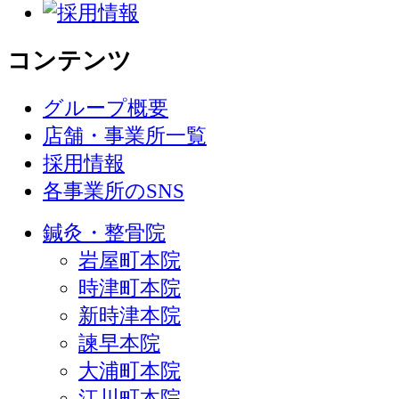
コンテンツ
グループ概要
店舗・事業所一覧
採用情報
各事業所のSNS
鍼灸・整骨院
岩屋町本院
時津町本院
新時津本院
諫早本院
大浦町本院
江川町本院