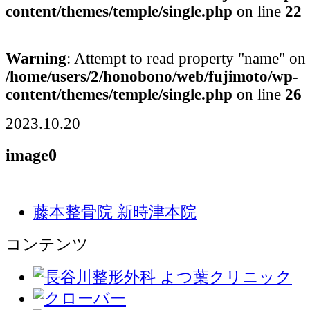
content/themes/temple/single.php
on line
22
Warning
: Attempt to read property "name" on 
/home/users/2/honobono/web/fujimoto/wp-
content/themes/temple/single.php
on line
26
2023.10.20
image0
藤本整骨院 新時津本院
コンテンツ