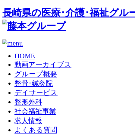
長崎県の医療･介護･福祉グル
HOME
動画アーカイブス
グループ概要
整骨･鍼灸院
デイサービス
整形外科
社会福祉事業
求人情報
よくある質問