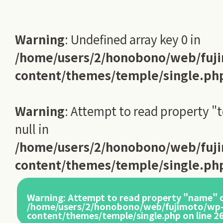
Warning
: Undefined array key 0 in
/home/users/2/honobono/web/fuj
content/themes/temple/single.ph
Warning
: Attempt to read property "
null in
/home/users/2/honobono/web/fuj
content/themes/temple/single.ph
Warning
: Attempt to read property "name" o
/home/users/2/honobono/web/fujimoto/wp
content/themes/temple/single.php
on line
2