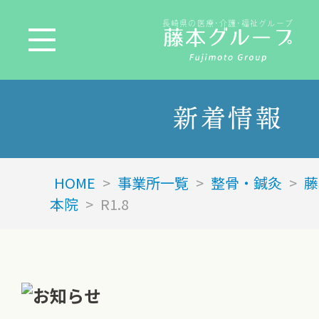
長崎県の医療･介護･福祉グループ
新着情報
HOME
>
事業所一覧
>
整骨・鍼灸
>
藤
本院
>
R1.8