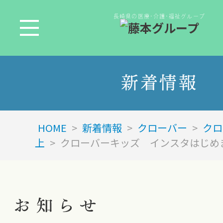
長崎県の医療･介護･福祉グループ
新着情報
HOME
>
新着情報
>
クローバー
>
クロ
上
>
クローバーキッズ インスタはじめ