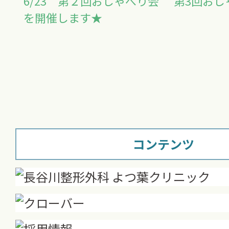
6/23 第２回おしゃべり会
第3回おし
を開催します★
コンテンツ