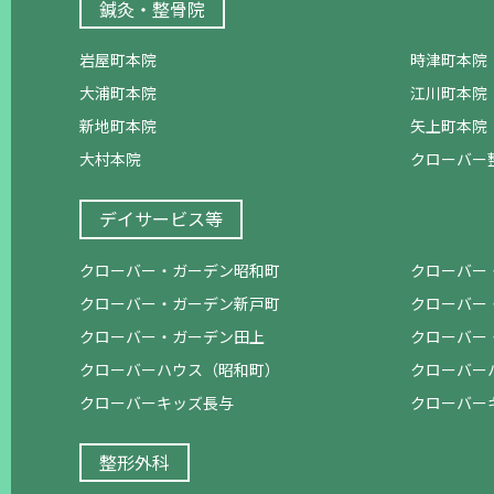
鍼灸・整骨院
岩屋町本院
時津町本院
大浦町本院
江川町本院
新地町本院
矢上町本院
大村本院
クローバー
デイサービス等
クローバー・ガーデン昭和町
クローバー
クローバー・ガーデン新戸町
クローバー
クローバー・ガーデン田上
クローバー
クローバーハウス（昭和町）
クローバー
クローバーキッズ長与
クローバー
整形外科