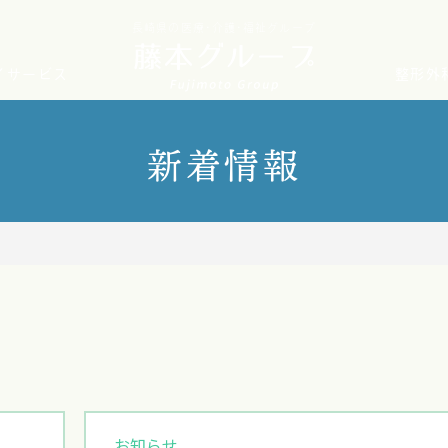
長崎県の医療･介護･福祉グループ
イサービス
整形外
新着情報
お知らせ