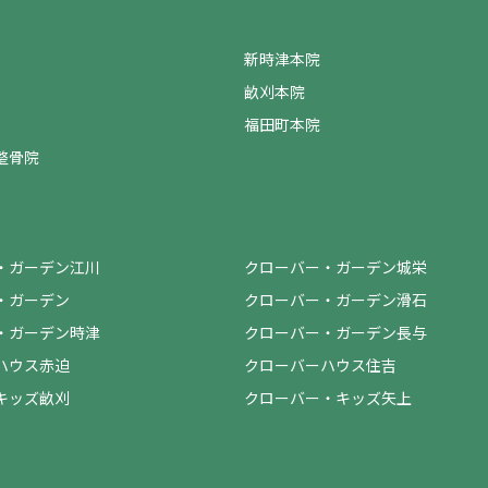
新時津本院
畝刈本院
福田町本院
整骨院
・ガーデン江川
クローバー・ガーデン城栄
・ガーデン
クローバー・ガーデン滑石
・ガーデン時津
クローバー・ガーデン長与
ハウス赤迫
クローバーハウス住吉
キッズ畝刈
クローバー・キッズ矢上